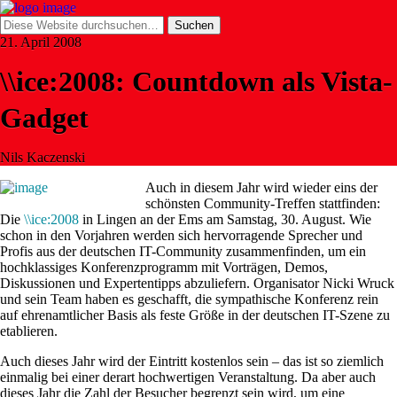
21. April 2008
\\ice:2008: Countdown als Vista-
Gadget
Nils Kaczenski
Auch in diesem Jahr wird wieder eins der
schönsten Community-Treffen stattfinden:
Die
\\ice:2008
in Lingen an der Ems am Samstag, 30. August. Wie
schon in den Vorjahren werden sich hervorragende Sprecher und
Profis aus der deutschen IT-Community zusammenfinden, um ein
hochklassiges Konferenzprogramm mit Vorträgen, Demos,
Diskussionen und Expertentipps abzuliefern. Organisator Nicki Wruck
und sein Team haben es geschafft, die sympathische Konferenz rein
auf ehrenamtlicher Basis als feste Größe in der deutschen IT-Szene zu
etablieren.
Auch dieses Jahr wird der Eintritt kostenlos sein – das ist so ziemlich
einmalig bei einer derart hochwertigen Veranstaltung. Da aber auch
dieses Jahr die Zahl der Besucher begrenzt sein wird, um eine