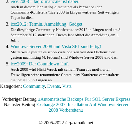
\\ice:2008 – faq-o-matic.net ist dabei!
Auch in diesem Jahr ist faq-o-matic.net als Partner bei der
Community-Konferenz \\ice:2008 in Lingen vertreten. Seit wenigen
Tagen ist die...
ice:2012: Termin, Anmeldung, Gadget
Die diesjährige Community-Konferenz ice:2012 in Lingen wird am 8.
September 2012 stattfinden. Dieses Jahr öffnet die Anmeldung am 1.
Juli...
Windows Server 2008 und Vista SP1 sind fertig!
Mittlerweile pfeifen es schon viele Spatzen von den Dächern: Seit
gestern nachmittag (4. Februar) sind Windows Server 2008 und das...
ice:2009: Der Countdown läuft
Auch 2009 wird Nicki Wruck mit seinem Team aus motivierten
Freiwilligen seine renommierte Community-Konferenz veranstalten:
die ice:2009 in Lingen an...
Kategorien:
Community
,
Events
,
Vista
Vorheriger Beitrag
Automatische Backups Für SQL Server Express
Nächster Beitrag
Exchange 2007: Installation Auf Windows Server
2008 Vorbereiten
© 2005-2022 faq-o-matic.net