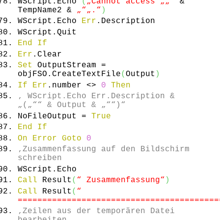
WScript.
Echo
(
„Cannot access „
„“
&
TempName2 &
„“
„.“
)
WScript.
Echo
Err
.
Description
WScript.
Quit
End
If
Err
.
Clear
Set
OutputStream =
objFSO.
CreateTextFile
(
Output
)
If
Err
.
number
<>
0
Then
‚ WScript.Echo Err.Description &
„(„““ & Output & „““)“
NoFileOutput =
True
End
If
On
Error
Goto
0
‚Zusammenfassung auf den Bildschirm
schreiben
WScript.
Echo
Call
Result
(
“ Zusammenfassung“
)
Call
Result
(
“
=========================================
‚Zeilen aus der temporären Datei