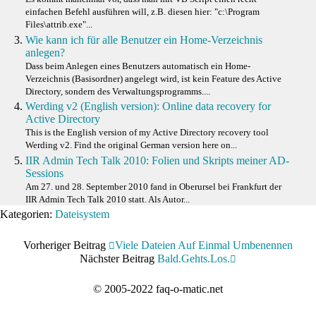
einfachen Befehl ausführen will, z.B. diesen hier: "c:\Program
Files\attrib.exe"...
Wie kann ich für alle Benutzer ein Home-Verzeichnis
anlegen?
Dass beim Anlegen eines Benutzers automatisch ein Home-
Verzeichnis (Basisordner) angelegt wird, ist kein Feature des Active
Directory, sondern des Verwaltungsprogramms....
Werding v2 (English version): Online data recovery for
Active Directory
This is the English version of my Active Directory recovery tool
Werding v2. Find the original German version here on...
IIR Admin Tech Talk 2010: Folien und Skripts meiner AD-
Sessions
Am 27. und 28. September 2010 fand in Oberursel bei Frankfurt der
IIR Admin Tech Talk 2010 statt. Als Autor...
Kategorien:
Dateisystem
Vorheriger Beitrag
Viele Dateien Auf Einmal Umbenennen
Nächster Beitrag
Bald.gehts.los.
© 2005-2022 faq-o-matic.net