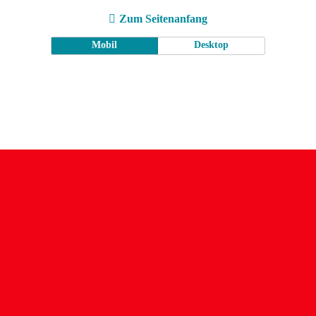
Zum Seitenanfang
Mobil
Desktop