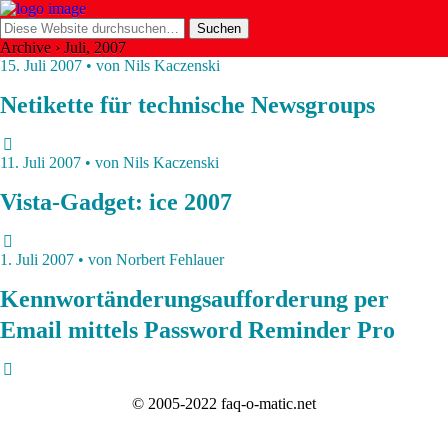
Archive › Juli, 2007
15. Juli 2007 • von Nils Kaczenski
Netikette für technische Newsgroups
11. Juli 2007 • von Nils Kaczenski
Vista-Gadget: ice 2007
1. Juli 2007 • von Norbert Fehlauer
Kennwortänderungsaufforderung per
Email mittels Password Reminder Pro
© 2005-2022 faq-o-matic.net