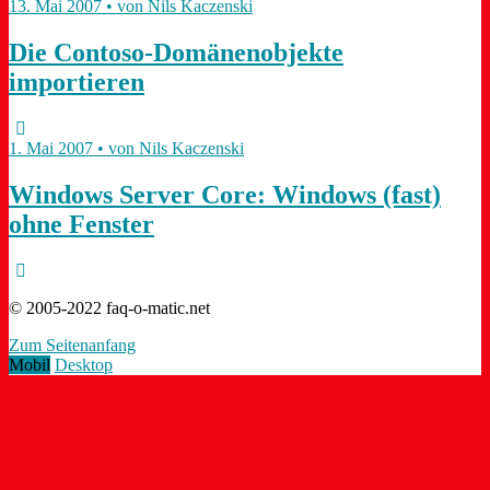
13. Mai 2007 • von Nils Kaczenski
Die Contoso-Domänenobjekte
importieren
1. Mai 2007 • von Nils Kaczenski
Windows Server Core: Windows (fast)
ohne Fenster
© 2005-2022 faq-o-matic.net
Zum Seitenanfang
Mobil
Desktop