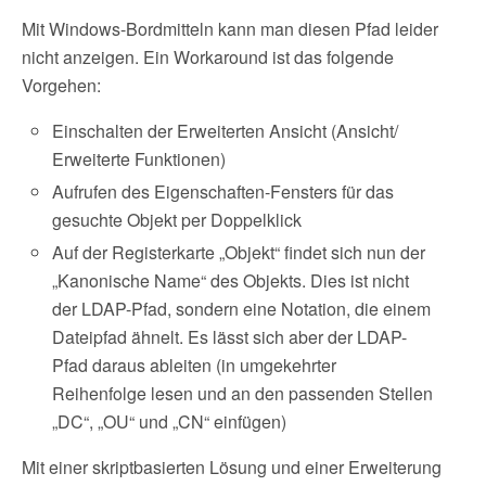
Mit Windows-Bordmitteln kann man diesen Pfad leider
nicht anzeigen. Ein Workaround ist das folgende
Vorgehen:
Einschalten der Erweiterten Ansicht (Ansicht/
Erweiterte Funktionen)
Aufrufen des Eigenschaften-Fensters für das
gesuchte Objekt per Doppelklick
Auf der Registerkarte „Objekt“ findet sich nun der
„Kanonische Name“ des Objekts. Dies ist nicht
der LDAP-Pfad, sondern eine Notation, die einem
Dateipfad ähnelt. Es lässt sich aber der LDAP-
Pfad daraus ableiten (in umgekehrter
Reihenfolge lesen und an den passenden Stellen
„DC“, „OU“ und „CN“ einfügen)
Mit einer skriptbasierten Lösung und einer Erweiterung