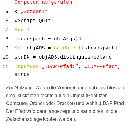
Computer aufgerufen „
_
&
„werden!“
WScript.
Quit
End
If
stradspath = objArgs
(
0
)
Set
objADS =
GetObject
(
stradspath
)
strDN = objADS.
distinguishedName
InputBox
„LDAP-Pfad:“
,
„LDAP-Pfad“
,
strDN
Zur Nutzung: Wenn die Vorbereitungen abgeschlossen
sind, klickt man rechts auf ein Objekt (Benutzer,
Computer, Ordner oder Drucker) und wählt „LDAP-Pfad“.
Der Pfad wird dann angezeigt und kann direkt in die
Zwischenablage kopiert werden.