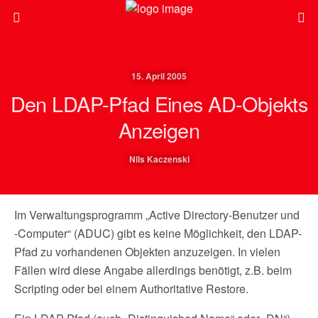
15. April 2005
Den LDAP-Pfad Eines AD-Objekts
Anzeigen
Nils Kaczenski
Im Verwaltungsprogramm „Active Directory-Benutzer und
-Computer“ (ADUC) gibt es keine Möglichkeit, den LDAP-
Pfad zu vorhandenen Objekten anzuzeigen. In vielen
Fällen wird diese Angabe allerdings benötigt, z.B. beim
Scripting oder bei einem Authoritative Restore.