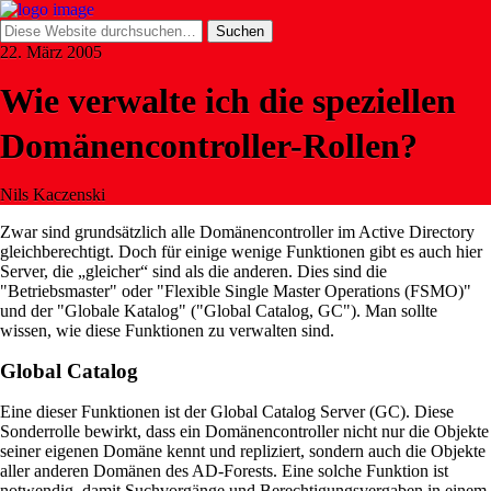
22. März 2005
Wie verwalte ich die speziellen
Domänencontroller-Rollen?
Nils Kaczenski
Zwar sind grundsätzlich alle Domänencontroller im Active Directory
gleichberechtigt. Doch für einige wenige Funktionen gibt es auch hier
Server, die „gleicher“ sind als die anderen. Dies sind die
"Betriebsmaster" oder "Flexible Single Master Operations (FSMO)"
und der "Globale Katalog" ("Global Catalog, GC"). Man sollte
wissen, wie diese Funktionen zu verwalten sind.
Global Catalog
Eine dieser Funktionen ist der Global Catalog Server (GC). Diese
Sonderrolle bewirkt, dass ein Domänencontroller nicht nur die Objekte
seiner eigenen Domäne kennt und repliziert, sondern auch die Objekte
aller anderen Domänen des AD-Forests. Eine solche Funktion ist
notwendig, damit Suchvorgänge und Berechtigungsvergaben in einem