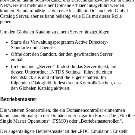
Netzwerk mit mehr als einer Domäne effizient ausgeführt werden
können. Standardmäßig ist der erste installierte DC auch ein Global
Catalog Server, aber es kann beliebig viele DCs mit dieser Rolle
geben.
Um den Globalen Katalog zu einem Server hinzuzufügen:
Starte das Verwaltungsprogramm Active Directory-
Standorte und -Dienste.
Öffne dort den Standort, der den gewünschten Server
enthält.
Im Container „Servers“ findest du das Serverobjekt; auf
dessen Unterordner „NTDS Settings“ führst du einen
Rechtsklick aus und öffnest die Eigenschaften. Im
folgenden Dialogfeld findest du ein Kontrollkästchen, das
den Globalen Katalog aktiviert.
Betriebsmaster
Die weiteren Sonderrollen, die ein Domänencontroller einnehmen
kann, sind einmalig in der Domäne oder sogar im Forest: Die „Flexible
Single Master Operations“ (FSMO) oder „Betriebsmasterrollen“.
Der augenfälligste Betriebsmaster ist der „PDC-Emulator“. Er stellt