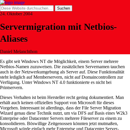
24. Oktober 2004
Servermigration mit Netbios-
Aliases
Daniel Melanchthon
Es gibt seit Windows NT die Möglichkeit, einem Server mehrere
Netbios-Namen zuzuweisen. Die zusätzlichen Servernamen tauchen
auch in der Netzwerkumgebung als Server auf. Diese Funktionalität
steht lediglich auf Memberservern, nicht auf Domaincontrollern zur
Verfügung. Unter Windows NT 4.0 funktionierte es nicht bei
Printservern.
Dieses Verhalten ist beim Hersteller recht gering dokumentiert. Man
erhält auch keinen offiziellen Support von Microsoft für dieses
Vorgehen. Interessant ist allerdings, dass der File Server Migration
Wizard genau diese Technik nutzt, um via DFS auf Basis eines W2k3
Enterprise oder Datacenter Servers mehrere Fileserver zu einem zu
konsolidieren. Böswillige Zeitgenossen könnten jetzt mutmaßen,
Microsoft würde einfach mehr Enterprise und Datacenter Server-