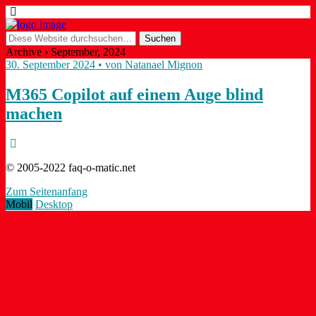
Archive › September, 2024
30. September 2024 • von Natanael Mignon
M365 Copilot auf einem Auge blind
machen
© 2005-2022 faq-o-matic.net
Zum Seitenanfang
Mobil
Desktop