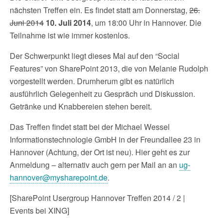
nächsten Treffen ein. Es findet statt am Donnerstag,
26.
Juni 2014
10. Juli 2014
, um 18:00 Uhr in Hannover. Die
Teilnahme ist wie immer kostenlos.
Der Schwerpunkt liegt dieses Mal auf den “Social
Features” von SharePoint 2013, die von Melanie Rudolph
vorgestellt werden. Drumherum gibt es natürlich
ausführlich Gelegenheit zu Gespräch und Diskussion.
Getränke und Knabbereien stehen bereit.
Das Treffen findet statt bei der Michael Wessel
Informationstechnologie GmbH in der Freundallee 23 in
Hannover (Achtung, der Ort ist neu). Hier geht es zur
Anmeldung – alternativ auch gern per Mail an an
ug-
hannover@mysharepoint.de
.
[SharePoint Usergroup Hannover Treffen 2014 / 2 |
Events bei XING]