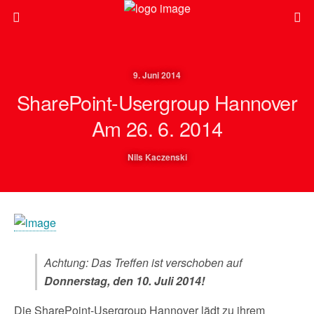
9. Juni 2014
SharePoint-Usergroup Hannover
Am 26. 6. 2014
Nils Kaczenski
Achtung: Das Treffen ist verschoben auf
Donnerstag, den 10. Juli 2014!
Die SharePoint-Usergroup Hannover lädt zu ihrem