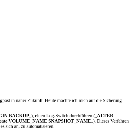
ogpost in naher Zukunft. Heute möchte ich mich auf die Sicherung
GIN BACKUP
„), einen Log-Switch durchführen („
ALTER
create VOLUME_NAME SNAPSHOT_NAME
„). Dieses Verfahren
es sich an, zu automatisieren.