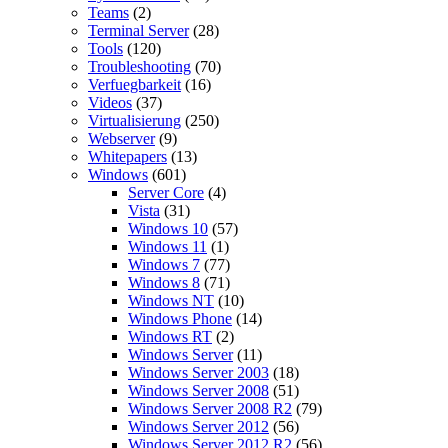
Teams
(2)
Terminal Server
(28)
Tools
(120)
Troubleshooting
(70)
Verfuegbarkeit
(16)
Videos
(37)
Virtualisierung
(250)
Webserver
(9)
Whitepapers
(13)
Windows
(601)
Server Core
(4)
Vista
(31)
Windows 10
(57)
Windows 11
(1)
Windows 7
(77)
Windows 8
(71)
Windows NT
(10)
Windows Phone
(14)
Windows RT
(2)
Windows Server
(11)
Windows Server 2003
(18)
Windows Server 2008
(51)
Windows Server 2008 R2
(79)
Windows Server 2012
(56)
Windows Server 2012 R2
(56)