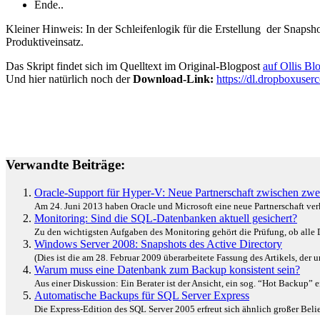
Ende..
Kleiner Hinweis: In der Schleifenlogik für die Erstellung der Snaps
Produktiveinsatz.
Das Skript findet sich im Quelltext im Original-Blogpost
auf Ollis Bl
Und hier natürlich noch der
Download-Link:
https://dl.dropboxuse
Verwandte Beiträge:
Oracle-Support für Hyper-V: Neue Partnerschaft zwischen zwe
Am 24. Juni 2013 haben Oracle und Microsoft eine neue Partnerschaft ver
Monitoring: Sind die SQL-Datenbanken aktuell gesichert?
Zu den wichtigsten Aufgaben des Monitoring gehört die Prüfung, ob alle D
Windows Server 2008: Snapshots des Active Directory
(Dies ist die am 28. Februar 2009 überarbeitete Fassung des Artikels, der 
Warum muss eine Datenbank zum Backup konsistent sein?
Aus einer Diskussion: Ein Berater ist der Ansicht, ein sog. “Hot Backup” e
Automatische Backups für SQL Server Express
Die Express-Edition des SQL Server 2005 erfreut sich ähnlich großer Belie