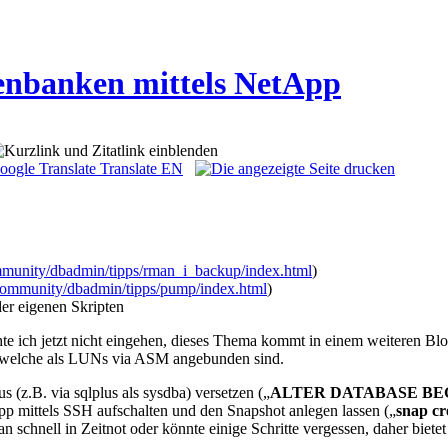
enbanken mittels NetApp
Translate EN
mmunity/dbadmin/tipps/rman_i_backup/index.html
)
community/dbadmin/tipps/pump/index.html
)
er eigenen Skripten
hte ich jetzt nicht eingehen, dieses Thema kommt in einem weiteren Bl
, welche als LUNs via ASM angebunden sind.
.B. via sqlplus als sysdba) versetzen („
ALTER DATABASE BE
App mittels SSH aufschalten und den Snapshot anlegen lassen („
snap 
schnell in Zeitnot oder könnte einige Schritte vergessen, daher bietet 