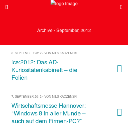
Archive › September, 2012
8. SEPTEMBER 2012 • VON NILS KACZENSKI
ice:2012: Das AD-
Kuriositätenkabinett – die
Folien
7. SEPTEMBER 2012 • VON NILS KACZENSKI
Wirtschaftsmesse Hannover:
“Windows 8 in aller Munde –
auch auf dem Firmen-PC?”